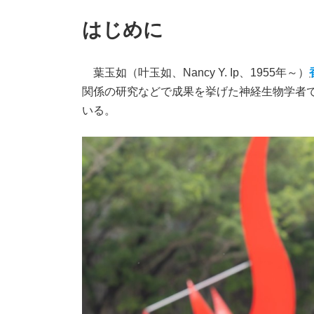
はじめに
葉玉如（叶玉如、Nancy Y. Ip、1955年～）
関係の研究などで成果を挙げた神経生物学者で
いる。