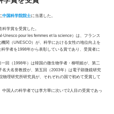
科学賞を受賞
に
中国科学院院士
に当選した。
性科学賞を受賞した。
co pour les femmes et la science）は、フランス
機関（UNESCO）が、科学における女性の地位向上を
科学者を1998年から表彰している賞であり、受賞者に
回（1998年）は韓国の微生物学者・柳明姫が、第二
子名大名誉教授が、第五回（2003年）は電子顕微鏡研究
院物理研究所研究員が、それぞれの国で初めて受賞して
、中国人の科学者では李方華に次いで2人目の受賞であっ