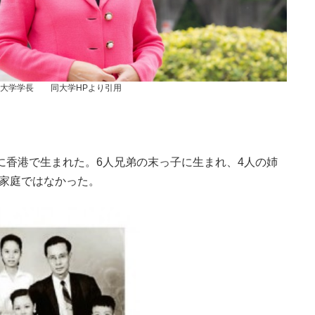
技大学学長 同大学HPより引用
55年に香港で生まれた。6人兄弟の末っ子に生まれ、4人の姉
な家庭ではなかった。