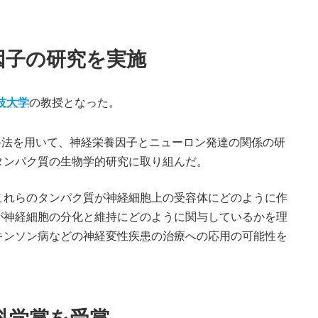
因子の研究を実施
技大学
の教授となった。
手法を用いて、神経栄養因子とニューロン発達の関係の研
タンパク質の生物学的研究に取り組んだ。
れらのタンパク質が神経細胞上の受容体にどのように作
が神経細胞の分化と維持にどのように関与しているかを理
キンソン病などの神経変性疾患の治療への応用の可能性を