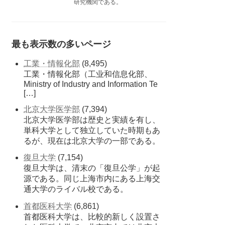
研究機関である。
最も表示数の多いページ
工業・情報化部
(8,495)
工業・情報化部（工业和信息化部、
Ministry of Industry and Information Te
[…]
北京大学医学部
(7,394)
北京大学医学部は歴史と実績を有し、
単科大学として独立していた時期もあ
るが、現在は北京大学の一部である。
復旦大学
(7,154)
復旦大学は、清末の「復旦公学」が起
源である。同じ上海市内にある上海交
通大学のライバル校である。
首都医科大学
(6,861)
首都医科大学は、比較的新しく設置さ