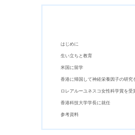
はじめに
生い立ちと教育
米国に留学
香港に帰国して神経栄養因子の研究
ロレアルーユネスコ女性科学賞を受
香港科技大学学長に就任
参考資料