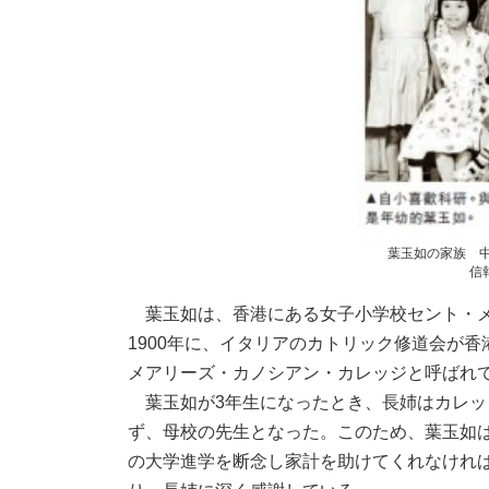
葉玉如の家族 
信
葉玉如は、香港にある女子小学校セント・メ
1900年に、イタリアのカトリック修道会が
メアリーズ・カノシアン・カレッジと呼ばれ
葉玉如が3年生になったとき、長姉はカレッ
ず、母校の先生となった。このため、葉玉如
の大学進学を断念し家計を助けてくれなけれ