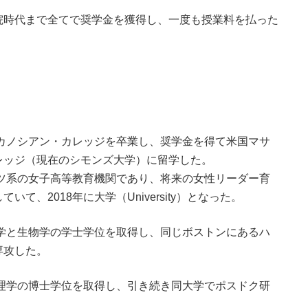
時代まで全てで奨学金を獲得し、一度も授業料を払った
カノシアン・カレッジを卒業し、奨学金を得て米国マサ
レッジ（現在のシモンズ大学）に留学した。
ツ系の女子高等教育機関であり、将来の女性リーダー育
、2018年に大学（University）となった。
学と生物学の学士学位を取得し、同じボストンにあるハ
専攻した。
理学の博士学位を取得し、引き続き同大学でポスドク研