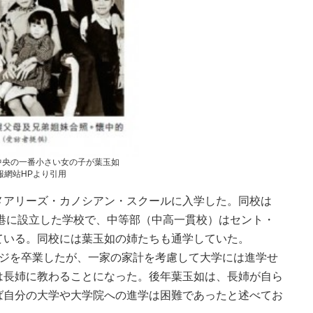
中央の一番小さい女の子が葉玉如
報網站HPより引用
アリーズ・カノシアン・スクールに入学した。同校は
香港に設立した学校で、中等部（中高一貫校）はセント・
ている。同校には葉玉如の姉たちも通学していた。
ジを卒業したが、一家の家計を考慮して大学には進学せ
は長姉に教わることになった。後年葉玉如は、長姉が自ら
ば自分の大学や大学院への進学は困難であったと述べてお