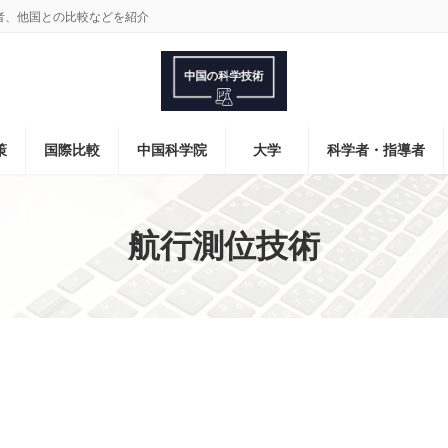
者、他国との比較などを紹介
策
国際比較
中国科学院
大学
科学者・指導者
航行測位技術