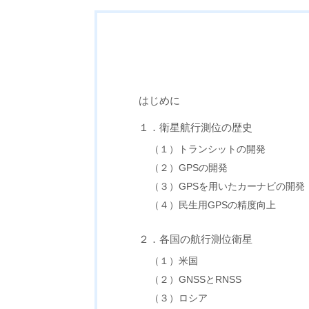
はじめに
１．衛星航行測位の歴史
（１）トランシットの開発
（２）GPSの開発
（３）GPSを用いたカーナビの開発
（４）民生用GPSの精度向上
２．各国の航行測位衛星
（１）米国
（２）GNSSとRNSS
（３）ロシア