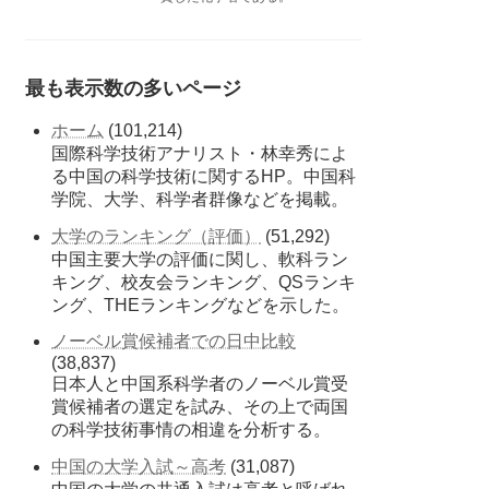
最も表示数の多いページ
ホーム
(101,214)
国際科学技術アナリスト・林幸秀によ
る中国の科学技術に関するHP。中国科
学院、大学、科学者群像などを掲載。
大学のランキング（評価）
(51,292)
中国主要大学の評価に関し、軟科ラン
キング、校友会ランキング、QSランキ
ング、THEランキングなどを示した。
ノーベル賞候補者での日中比較
(38,837)
日本人と中国系科学者のノーベル賞受
賞候補者の選定を試み、その上で両国
の科学技術事情の相違を分析する。
中国の大学入試～高考
(31,087)