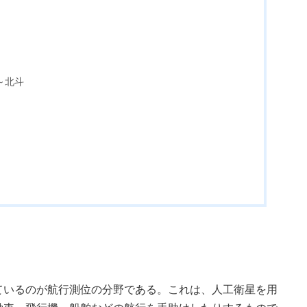
～北斗
いるのが航行測位の分野である。これは、人工衛星を用