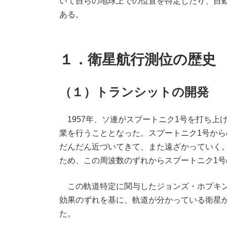
いて自らの地球上での位置を特定したり、自
ある。
１．衛星航行測位の歴史
（１）トランシットの開発
1957年、ソ連がスプートニク1号を打ち上
業を行うこととなった。スプートニク1号から
だんだん近づいてきて、また遠ざかっていく
ため、この周波数のずれからスプートニク1
この軌道特定に関与したジョンズ・ホプキン
効果のずれを基に、軌道が分かっている衛星
た。