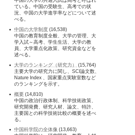
中国の大学の共通入試は高考と呼ばれ
ている。中国の受験生、高考での状
況、中国の大学進学率などについて述
べる。
中国の大学制度
(16,538)
中国の教育制度全般、大学の管理、大
学入試～高考、学生生活、大学の教
員、大学重点化政策、研究資金などを
述べる。
大学のランキング（研究力）
(15,764)
主要大学の研究力に関し、SCI論文数、
Nature Index 、国家重点実験室数など
のランキングを示す。
概要
(14,810)
中国の政治行政体制、科学技術政策、
研究開発費、研究人材、論文、特許、
主要国との科学技術比較の概要を述べ
る。
中国科学院の全体像
(13,663)