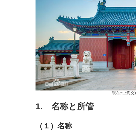
現在の上海交
1. 名称と所管
（１）名称