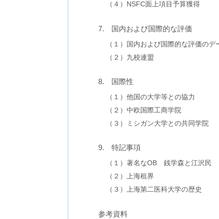
（４）NSFC面上項目予算獲得
7. 国内および国際的な評価
（１）国内および国際的な評価のデ
（２）九校連盟
8. 国際性
（１）他国の大学等との協力
（２）中欧国際工商学院
（３）ミシガン大学との共同学院
9. 特記事項
（１）著名なOB 銭学森と江沢民
（２）上海租界
（３）上海第二医科大学の歴史
参考資料