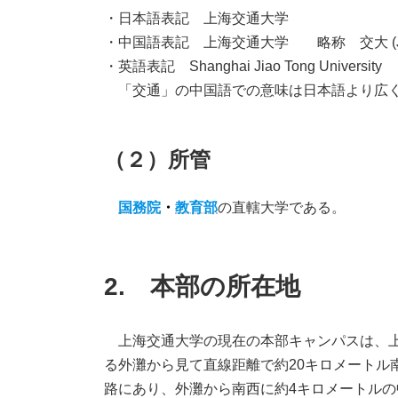
・日本語表記 上海交通大学
・中国語表記 上海交通大学 略称 交大 (Jia
・英語表記 Shanghai Jiao Tong University
「交通」の中国語での意味は日本語より広く
（２）所管
国務院
・
教育部
の直轄大学である。
2. 本部の所在地
上海交通大学の現在の本部キャンパスは、上
る外灘から見て直線距離で約20キロメートル
路にあり、外灘から南西に約4キロメートルの