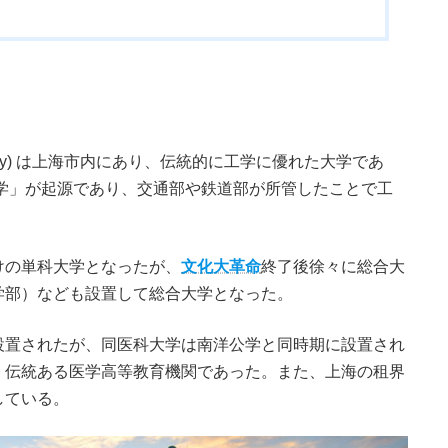
niversity) は上海市内にあり、伝統的に工学に優れた大学であ
公学」が起源であり、交通部や鉄道部が所管したことで工
けの単科大学となったが、
文化大革命
終了後徐々に総合大
学部）なども設置して総合大学となった。
設置されたが、同医科大学は南洋公学と同時期に設置され
、伝統ある医学高等教育機関であった。また、上海の租界
している。