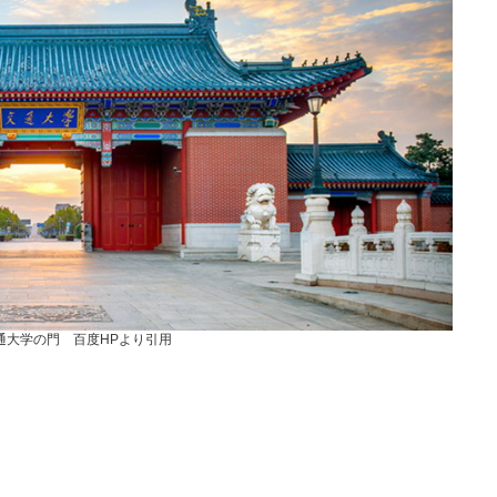
通大学の門 百度HPより引用