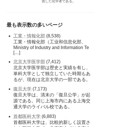
賞した化学者である。
最も表示数の多いページ
工業・情報化部
(8,538)
工業・情報化部（工业和信息化部、
Ministry of Industry and Information Te
[…]
北京大学医学部
(7,412)
北京大学医学部は歴史と実績を有し、
単科大学として独立していた時期もあ
るが、現在は北京大学の一部である。
復旦大学
(7,173)
復旦大学は、清末の「復旦公学」が起
源である。同じ上海市内にある上海交
通大学のライバル校である。
首都医科大学
(6,883)
首都医科大学は、比較的新しく設置さ