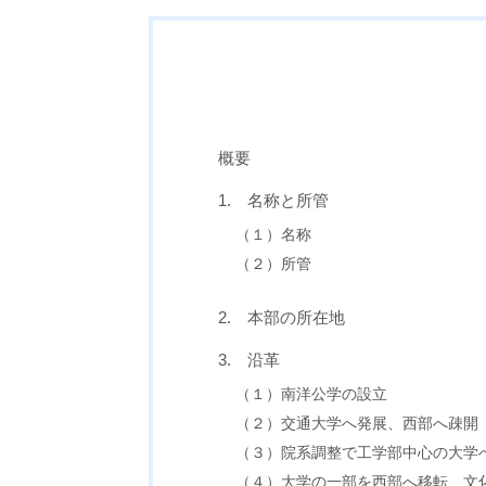
概要
1. 名称と所管
（１）名称
（２）所管
2. 本部の所在地
3. 沿革
（１）南洋公学の設立
（２）交通大学へ発展、西部へ疎開
（３）院系調整で工学部中心の大学
（４）大学の一部を西部へ移転、文