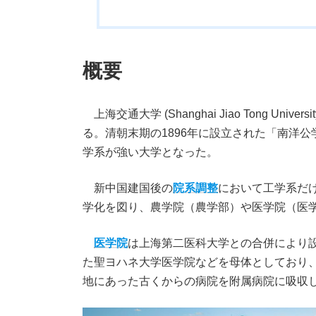
概要
上海交通大学 (Shanghai Jiao Tong U
る。清朝末期の1896年に設立された「南洋
学系が強い大学となった。
新中国建国後の
院系調整
において工学系だ
学化を図り、農学院（農学部）や医学院（医
医学院
は上海第二医科大学との合併により
た聖ヨハネ大学医学院などを母体としており
地にあった古くからの病院を附属病院に吸収