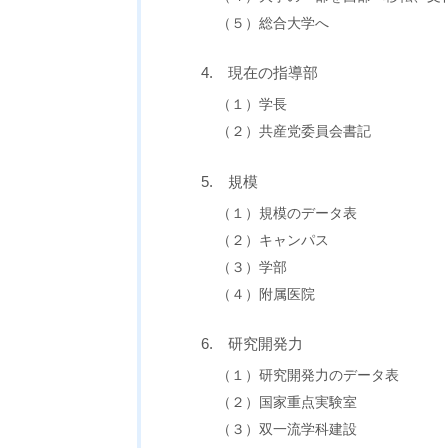
（５）総合大学へ
4. 現在の指導部
（１）学長
（２）共産党委員会書記
5. 規模
（１）規模のデータ表
（２）キャンパス
（３）学部
（４）附属医院
6. 研究開発力
（１）研究開発力のデータ表
（２）国家重点実験室
（３）双一流学科建設