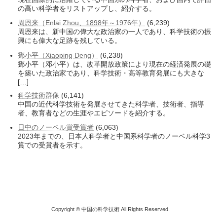
の高い科学者をリストアップし、紹介する。
周恩来（Enlai Zhou、1898年～1976年）
(6,239)
周恩来は、新中国の偉大な政治家の一人であり、科学技術の振
興にも偉大な足跡を残している。
鄧小平（Xiaoping Deng）
(6,238)
鄧小平（邓小平）は、改革開放政策により現在の経済発展の礎
を築いた政治家であり、科学技術・高等教育発展にも大きな
[…]
科学技術群像
(6,141)
中国の近代科学技術を発展させてきた科学者、技術者、指導
者、教育者などの生涯やエピソードを紹介する。
日中のノーベル賞受賞者
(6,063)
2023年までの、日本人科学者と中国系科学者のノーベル科学3
賞での受賞者を示す。
Copyright © 中国の科学技術 All Rights Reserved.