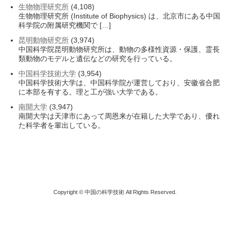
生物物理研究所
(4,108)
生物物理研究所 (Institute of Biophysics) は、北京市にある中国
科学院の附属研究機関で […]
昆明動物研究所
(3,974)
中国科学院昆明動物研究所は、動物の多様性資源・保護、霊長
類動物のモデルと遺伝などの研究を行っている。
中国科学技術大学
(3,954)
中国科学技術大学は、中国科学院が運営しており、安徽省合肥
に本部を有する。理と工が強い大学である。
南開大学
(3,947)
南開大学は天津市にあって周恩来が在籍した大学であり、優れ
た科学者を輩出している。
Copyright © 中国の科学技術 All Rights Reserved.