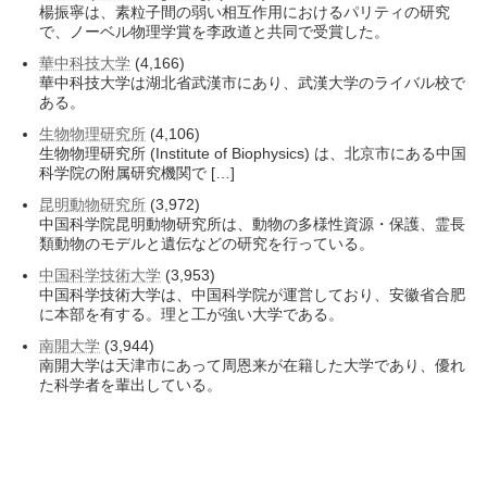
楊振寧は、素粒子間の弱い相互作用におけるパリティの研究
で、ノーベル物理学賞を李政道と共同で受賞した。
華中科技大学
(4,166)
華中科技大学は湖北省武漢市にあり、武漢大学のライバル校で
ある。
生物物理研究所
(4,106)
生物物理研究所 (Institute of Biophysics) は、北京市にある中国
科学院の附属研究機関で […]
昆明動物研究所
(3,972)
中国科学院昆明動物研究所は、動物の多様性資源・保護、霊長
類動物のモデルと遺伝などの研究を行っている。
中国科学技術大学
(3,953)
中国科学技術大学は、中国科学院が運営しており、安徽省合肥
に本部を有する。理と工が強い大学である。
南開大学
(3,944)
南開大学は天津市にあって周恩来が在籍した大学であり、優れ
た科学者を輩出している。