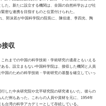
とした。新たに設立する機関は、全国の自然科学および社
の緊密な連携を目指すものと位置付けられた。
れ、郭沫若が中国科学院の院長に、陳伯達、李四光、陶
の接収
これまでの中国の科学技術・学術研究の遺産ともいえる
である。設立まもない中国科学院は、接収した機関と人員
生中国のための科学技術・学術研究の基盤を確立していっ
行した中央研究院や北平研究院の研究者もいた。彼らの
んだ例もあった。これらの人員や資材を元に、1954年
在も台湾の科学アカデミーとして存続している。