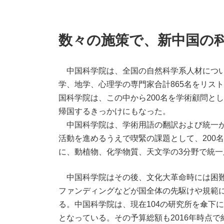
数々の施策で、新中国の
中国科学院は、全国の自然科学系人材につい
学、地学、心理学の専門家合計865名をリス
国科学院は、この中から200名を学術顧問と
帰国するきっかけにもなった。
中国科学院は、学術用語の翻訳および統一が
活動を進めるうえで喫緊の課題として、200名
に、動植物、化学物質、天文学の3分野で統
中国科学院はその後、文化大革命時には困難
ファンディングなどが国全体の先駆けや規範
る。中国科学院は、現在104の研究所を傘下
となっている。その予算総額も2016年時点で約