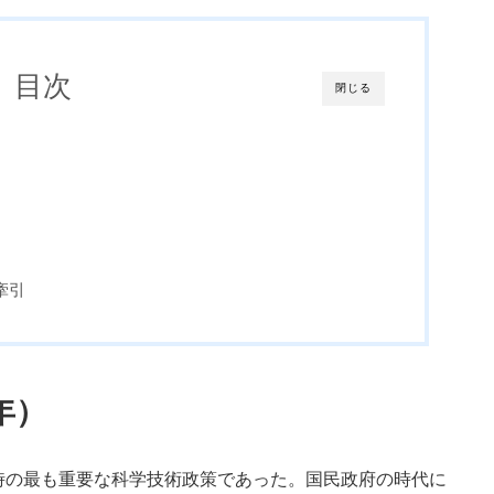
目次
閉じる
牽引
年）
の最も重要な科学技術政策であった。国民政府の時代に