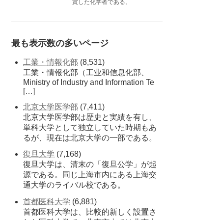
賞した化学者である。
最も表示数の多いページ
工業・情報化部
(8,531)
工業・情報化部（工业和信息化部、
Ministry of Industry and Information Te
[…]
北京大学医学部
(7,411)
北京大学医学部は歴史と実績を有し、
単科大学として独立していた時期もあ
るが、現在は北京大学の一部である。
復旦大学
(7,168)
復旦大学は、清末の「復旦公学」が起
源である。同じ上海市内にある上海交
通大学のライバル校である。
首都医科大学
(6,881)
首都医科大学は、比較的新しく設置さ