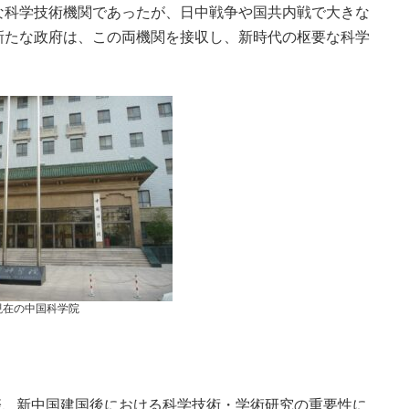
な科学技術機関であったが、日中戦争や国共内戦で大きな
新たな政府は、この両機関を接収し、新時代の枢要な科学
現在の中国科学院
際、新中国建国後における科学技術・学術研究の重要性に