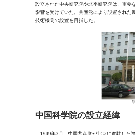
設立された中央研究院や北平研究院は、重要
影響を受けていた。共産党により設置された
技術機関の設置を目指した。
中国科学院の設立経緯
1949年3月、中国共産党が北京に進駐した