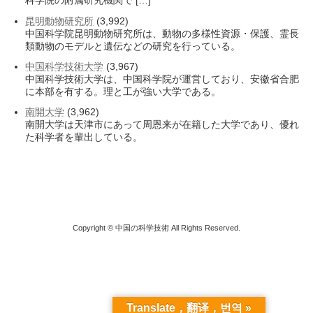
科学院の附属研究機関で […]
昆明動物研究所
(3,992)
中国科学院昆明動物研究所は、動物の多様性資源・保護、霊長
類動物のモデルと遺伝などの研究を行っている。
中国科学技術大学
(3,967)
中国科学技術大学は、中国科学院が運営しており、安徽省合肥
に本部を有する。理と工が強い大学である。
南開大学
(3,962)
南開大学は天津市にあって周恩来が在籍した大学であり、優れ
た科学者を輩出している。
Copyright © 中国の科学技術 All Rights Reserved.
Translate，翻译，번역 »